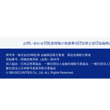
お問い合わせ
投資情報の免責事項
決算公告
金融商
商号等：株式会社SBI証券 金融商品取引業者、商品先物取引業者
登録番号：関東財務局長（金商）第44号
加入協会：日本証券業協会、一般社団法人金融先物取引業協会、一般社団法人
般社団法人日本暗号資産等取引業協会
© SBI SECURITIES Co., Ltd. ALL Rights Reserved.