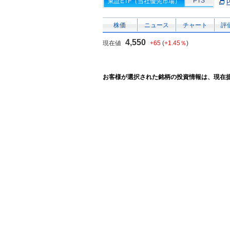
PTS
東証ETF（当社優先市場）
株価
ニュース
チャート
評
4,550
現在値
+65
(
+1.45％
)
お客様が選択された銘柄の投資情報は、現在