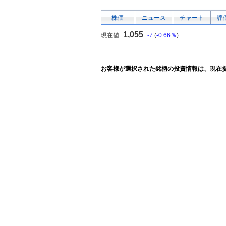
株価
ニュース
チャート
評
1,055
現在値
-7
(
-0.66％
)
お客様が選択された銘柄の投資情報は、現在