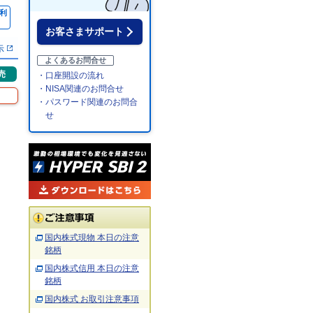
利
％
お客さまサポート
示
よくあるお問合せ
売
・口座開設の流れ
・NISA関連のお問合せ
・パスワード関連のお問合
せ
国内株式現物 本日の注意
銘柄
国内株式信用 本日の注意
銘柄
国内株式 お取引注意事項