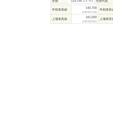
安値
119,700
売買代金
(14:30)
140,700
年初来高値
年初来安
(26/01/19)
181,000
上場来高値
上場来安
(15/03/02)