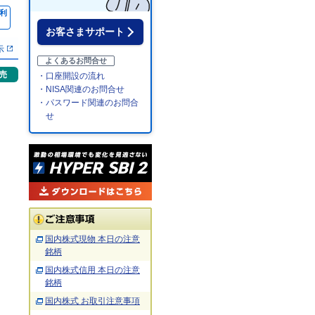
利
％
お客さまサポート
示
よくあるお問合せ
売
・口座開設の流れ
・NISA関連のお問合せ
・パスワード関連のお問合
せ
国内株式現物 本日の注意
銘柄
国内株式信用 本日の注意
銘柄
国内株式 お取引注意事項