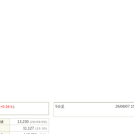
5分足
26/08/07 1
(
+0.34％
)
値
13,230
(26/08/06)
11,127
(15:30)