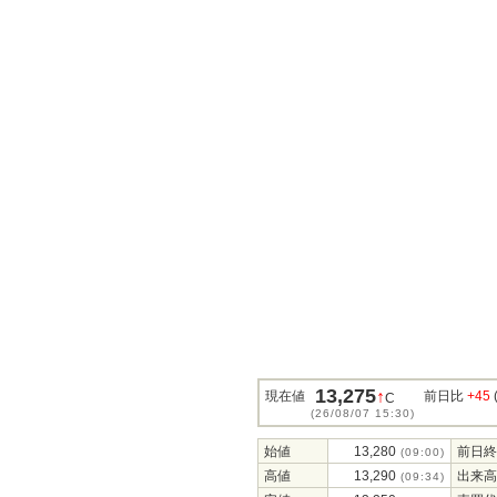
13,275
↑
現在値
前日比
+45
C
(26/08/07 15:30)
始値
13,280
前日終
(09:00)
高値
13,290
出来高
(09:34)