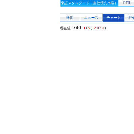
PTS
東証スタンダード（当社優先市場）
株価
ニュース
チャート
評
740
現在値
+15
(
+2.07％
)