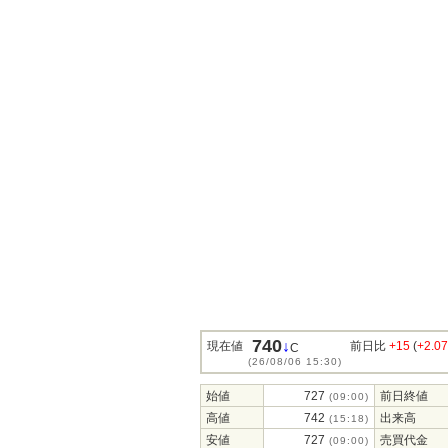
740
↓
現在値
前日比
+15
(
+2.0
C
(26/08/06 15:30)
始値
727
前日終値
(09:00)
高値
742
出来高
(15:18)
安値
727
売買代金
(09:00)