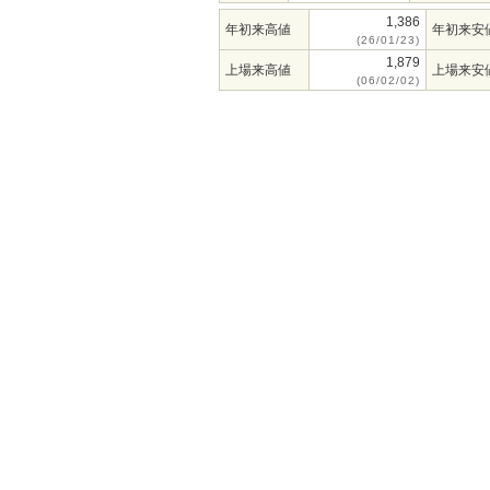
1,386
年初来高値
年初来安
(26/01/23)
1,879
上場来高値
上場来安
(06/02/02)