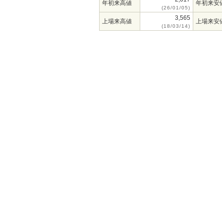
年初来高値
年初来安
(26/01/05)
3,565
上場来高値
上場来安
(18/03/14)