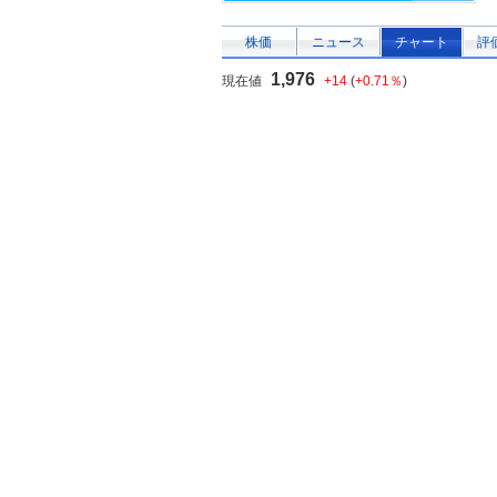
株価
ニュース
チャート
評
1,976
現在値
+14
(
+0.71％
)