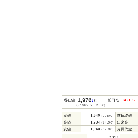
1,976
↓
現在値
前日比
+14
(
+0.7
C
(26/08/07 15:30)
始値
1,940
前日終値
(09:00)
高値
1,984
出来高
(14:56)
安値
1,940
売買代金
(09:00)
2,017