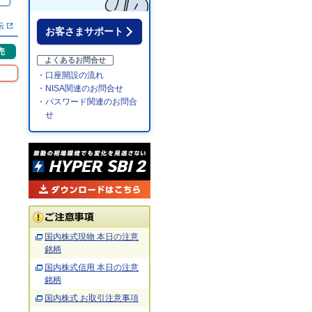
％
示
お客さまサポート
売
よくあるお問合せ
・口座開設の流れ
・NISA関連のお問合せ
・パスワード関連のお問合
せ
国内株式現物 本日の注意
銘柄
国内株式信用 本日の注意
銘柄
国内株式 お取引注意事項