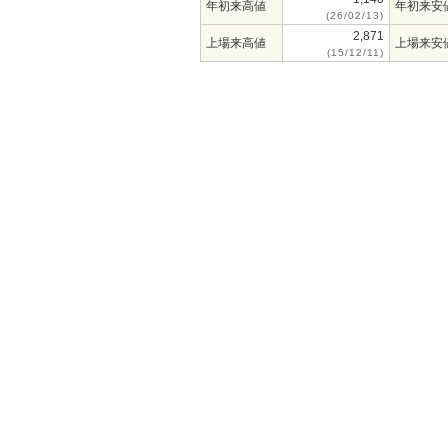
年初来高値
年初来安
(26/02/13)
2,871
上場来高値
上場来安
(15/12/11)