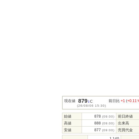
879
↓
現在値
前日比
+1
(
+0.11
C
(26/08/06 15:30)
始値
878
前日終値
(09:00)
高値
888
出来高
(09:00)
安値
877
売買代金
(09:00)
1,140