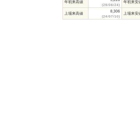
年初来高値
年初来安
(26/06/24)
8,306
上場来高値
上場来安
(24/07/10)