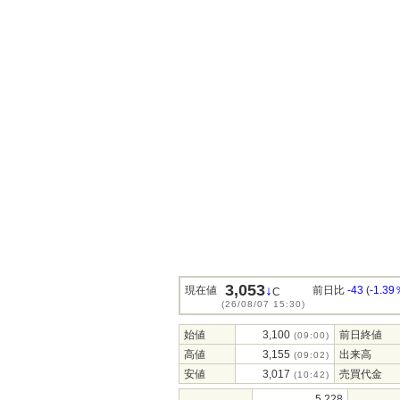
3,053
↓
現在値
前日比
-43
(
-1.39
C
(26/08/07 15:30)
始値
3,100
前日終値
(09:00)
高値
3,155
出来高
(09:02)
安値
3,017
売買代金
(10:42)
5,228