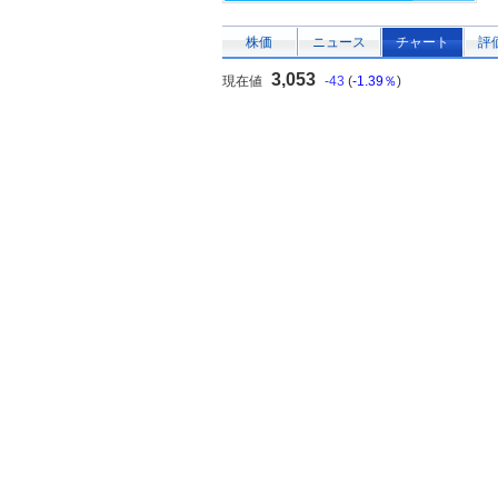
株価
ニュース
チャート
評
3,053
現在値
-43
(
-1.39％
)