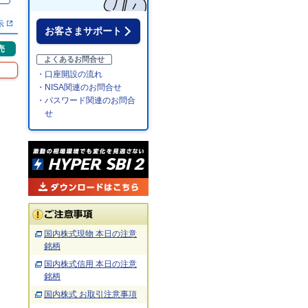
示
お客さまサポート
売
よくあるお問合せ
・口座開設の流れ
・NISA関連のお問合せ
・パスワード関連のお問合
せ
国内株式現物 本日の注意
銘柄
国内株式信用 本日の注意
銘柄
国内株式 お取引注意事項