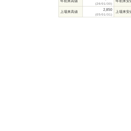
年初来高値
年初来安
(26/01/30)
2,850
上場来高値
上場来安
(05/01/31)