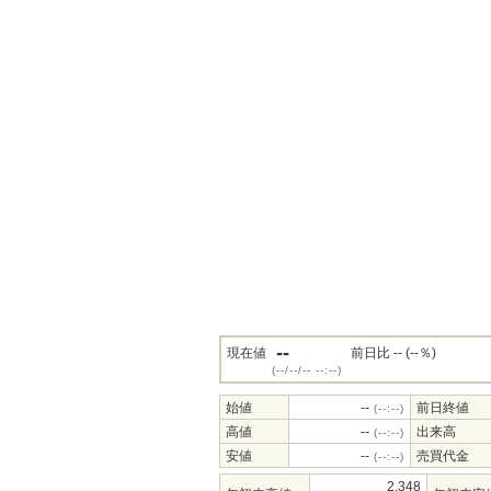
--
現在値
前日比 -- (--％)
(--/--/-- --:--)
始値
--
前日終値
(--:--)
高値
--
出来高
(--:--)
安値
--
売買代金
(--:--)
2,348