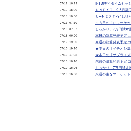
[PTS]デイタイムセ
07/13 16:33
ＵＮＥＸＴ、9-5月期(
07/13 16:00
Ｕ─ＮＥＸＴ<9418.
07/13 16:00
１３日の主なマーケッ
07/13 07:50
しっかり、7万円試す
07/13 07:37
本日の決算発表予定 …
07/13 06:00
今週の決算発表予定 コ
07/12 19:00
★本日の【イチオシ決算
07/10 19:16
★本日の【サプライズ決算
07/10 17:08
来週の決算発表予定 コ
07/10 16:10
しっかり、7万円試す
07/10 16:06
来週の主なマーケット
07/10 16:00