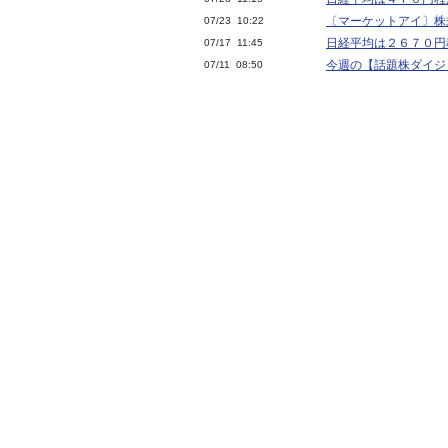
〔マーケットアイ〕株
07/23 10:22
日経平均は２６７０円
07/17 11:45
今週の【話題株ダイジェ
07/11 08:50