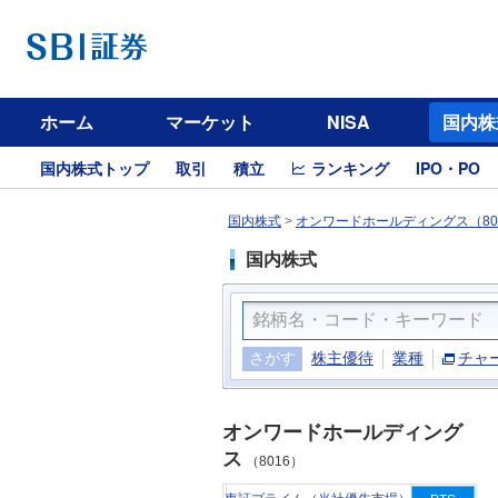
ホーム
マーケット
NISA
国内株
国内株式トップ
取引
積立
ランキング
IPO・PO
国内株式
>
オンワードホールディングス（80
国内株式
さがす
株主優待
業種
チャ
オンワードホールディング
ス
（8016）