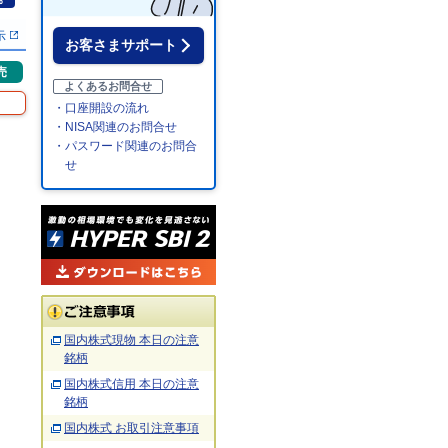
％
示
お客さまサポート
売
よくあるお問合せ
・口座開設の流れ
・NISA関連のお問合せ
・パスワード関連のお問合
せ
国内株式現物 本日の注意
銘柄
国内株式信用 本日の注意
銘柄
国内株式 お取引注意事項