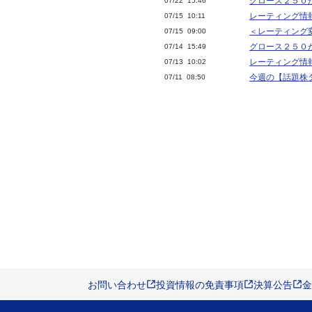
グロース２５０
07/22 15:46
レーティング情
07/15 10:11
＜レーティング
07/15 09:00
グロース２５０
07/14 15:49
レーティング情
07/13 10:02
今週の【話題株ダ
07/11 08:50
お問い合わせ
投資情報の免責事項
決算公告
金