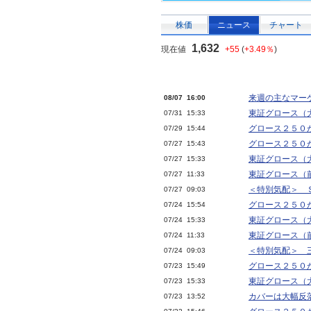
株価
ニュース
チャート
1,632
現在値
+55
(
+3.49％
)
来週の主なマー
08/07 16:00
東証グロース（
07/31 15:33
グロース２５０
07/29 15:44
グロース２５０
07/27 15:43
東証グロース（
07/27 15:33
東証グロース（
07/27 11:33
＜特別気配＞ 
07/27 09:03
グロース２５０
07/24 15:54
東証グロース（
07/24 15:33
東証グロース（
07/24 11:33
＜特別気配＞ 
07/24 09:03
グロース２５０
07/23 15:49
東証グロース（
07/23 15:33
カバーは大幅反
07/23 13:52