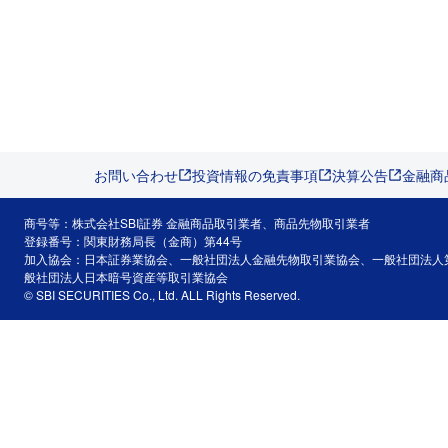
お問い合わせ
投資情報の免責事項
決算公告
金融商
商号等：株式会社SBI証券 金融商品取引業者、商品先物取引業者
登録番号：関東財務局長（金商）第44号
加入協会：日本証券業協会、一般社団法人金融先物取引業協会、一般社団法人
般社団法人日本暗号資産等取引業協会
© SBI SECURITIES Co., Ltd. ALL Rights Reserved.