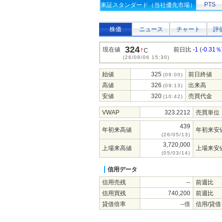
PTS
東証スタンダード（当社優先市場）
株価
ニュース
チャート
評
324
↑
現在値
前日比
-1
(
-0.31％
C
(26/08/06 15:30)
始値
325
前日終値
(09:00)
高値
326
出来高
(09:13)
安値
320
売買代金
(10:42)
VWAP
323.2212
売買単位
439
年初来高値
年初来安
(26/05/13)
3,720,000
上場来高値
上場来安
(05/03/14)
信用データ
信用売残
--
前週比
信用買残
740,200
前週比
貸借倍率
--倍
信用/貸借