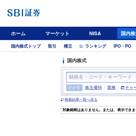
ホーム
マーケット
NISA
国内株
国内株式トップ
取引
積立
ランキング
IPO・PO
国内株式
さがす
株主優待
業種
チャ
検索結果一覧へ戻る
対象銘柄はありません。または、表示できま