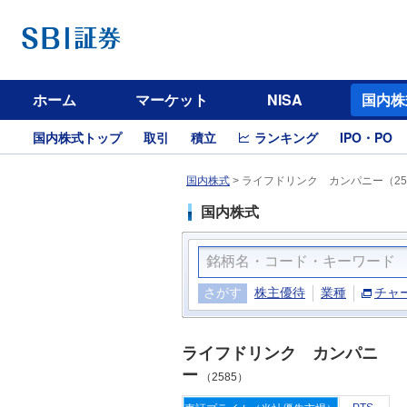
ホーム
マーケット
NISA
国内株
国内株式トップ
取引
積立
ランキング
IPO・PO
国内株式
>
ライフドリンク カンパニー（25
国内株式
さがす
株主優待
業種
チャ
ライフドリンク カンパニ
ー
（2585）