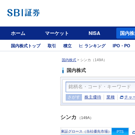
ホーム
マーケット
NISA
国内株
国内株式トップ
取引
積立
ランキング
IPO・PO
国内株式
>
シンカ（149A）
国内株式
さがす
株主優待
業種
チャ
シンカ
（149A）
東証グロース（当社優先市場）
PTS