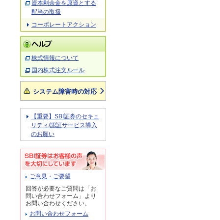
資本剰余金を原資とする
配当の取扱
コーポレートアクション
株式情報について
国内株式注文ルール
システム障害時の対応
【重要】SBI証券のセキュ
リティ/認証サービス導入
のお願い
ご意見・ご要望
回答が必要なご質問は「お
問い合わせフォーム」より
お問い合わせください。
お問い合わせフォーム