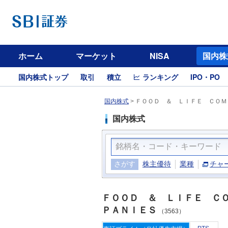
ホーム
マーケット
NISA
国内株
国内株式トップ
取引
積立
ランキング
IPO・PO
国内株式
>
ＦＯＯＤ ＆ ＬＩＦＥ ＣＯＭＰ
国内株式
さがす
株主優待
業種
チャ
ＦＯＯＤ ＆ ＬＩＦＥ Ｃ
ＰＡＮＩＥＳ
（3563）