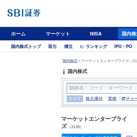
ホーム
マーケット
NISA
国内株
国内株式トップ
取引
積立
ランキング
IPO・PO
国内株式
>
マーケットエンタープライズ（31
国内株式
さがす
株主優待
業種
チャ
マーケットエンタープライ
ズ
（3135）