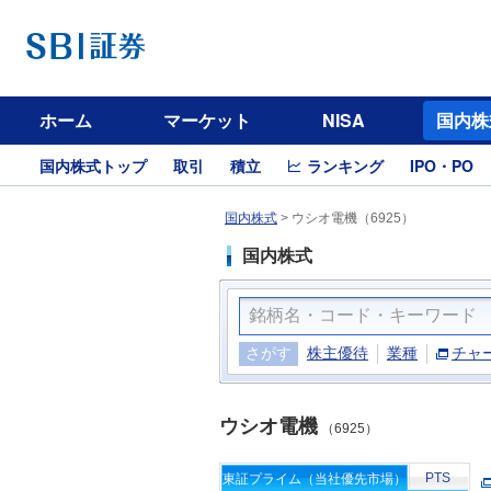
ホーム
マーケット
NISA
国内株
国内株式トップ
取引
積立
ランキング
IPO・PO
国内株式
>
ウシオ電機（6925）
国内株式
さがす
株主優待
業種
チャ
ウシオ電機
（6925）
PTS
東証プライム（当社優先市場）