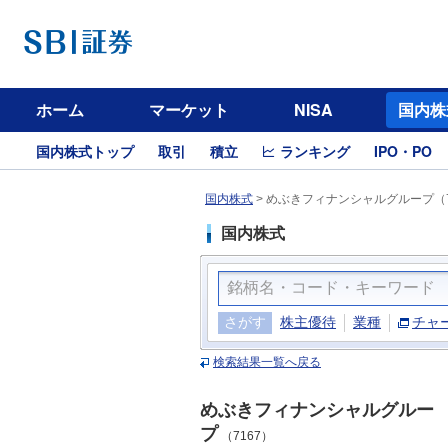
ホーム
マーケット
NISA
国内株
国内株式トップ
取引
積立
ランキング
IPO・PO
国内株式
>
めぶきフィナンシャルグループ（7
国内株式
さがす
株主優待
業種
チャ
検索結果一覧へ戻る
めぶきフィナンシャルグルー
プ
（7167）