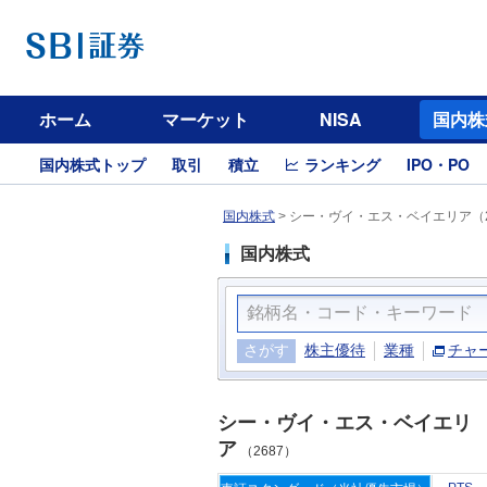
ホーム
マーケット
NISA
国内株
国内株式トップ
取引
積立
ランキング
IPO・PO
国内株式
>
シー・ヴイ・エス・ベイエリア（2
国内株式
さがす
株主優待
業種
チャ
シー・ヴイ・エス・ベイエリ
ア
（2687）