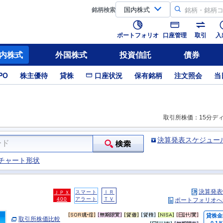
銘柄
検索
ポートフォリオ
口座管理
取引
入
内株式
外国株式
投資信託
債券
PO
株主優待
貸株
口座状況
保有銘柄
注文照会
当
取引所株価：15分デ
決算発表スケジュー
チャート形状
決算発表
スマート
ＩＲ
ＪＰＸ
400
アラート
ＴＶ
ポートフォリオへ
貸株金
取引所株価比較