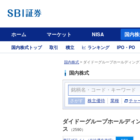
ホーム
マーケット
NISA
国内株
国内株式トップ
取引
積立
ランキング
IPO・PO
国内株式
>
ダイドーグループホールディングス
国内株式
さがす
株主優待
業種
チャ
ダイドーグループホールディ
ス
（2590）