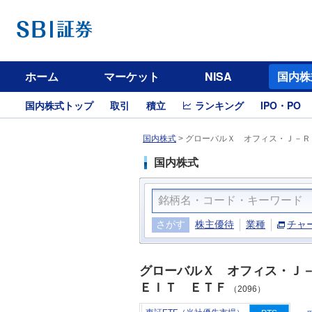
ホーム
マーケット
NISA
国内株
国内株式トップ
取引
積立
ランキング
IPO・PO
国内株式
>
グローバルＸ オフィス・Ｊ－ＲＥ
国内株式
さがす
株主優待
業種
チャ
グローバルＸ オフィス・Ｊ
ＥＩＴ ＥＴＦ
（2096）