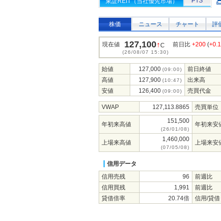
PTS
東証REIT（当社優先市場）
株価
ニュース
チャート
評
127,100
↑
現在値
前日比
+200
(
+0.
C
(26/08/07 15:30)
始値
127,000
前日終値
(09:00)
高値
127,900
出来高
(10:47)
安値
126,400
売買代金
(09:00)
VWAP
127,113.8865
売買単位
151,500
年初来高値
年初来安
(26/01/08)
1,460,000
上場来高値
上場来安
(07/05/08)
信用データ
信用売残
96
前週比
信用買残
1,991
前週比
貸借倍率
20.74倍
信用/貸借