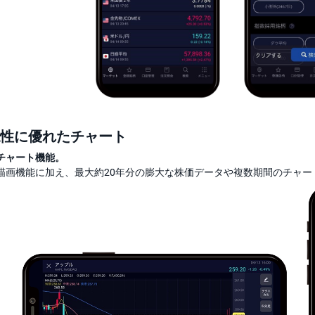
性に優れたチャート
チャート機能。
描画機能に加え、最大約20年分の膨大な株価データや複数期間のチャー