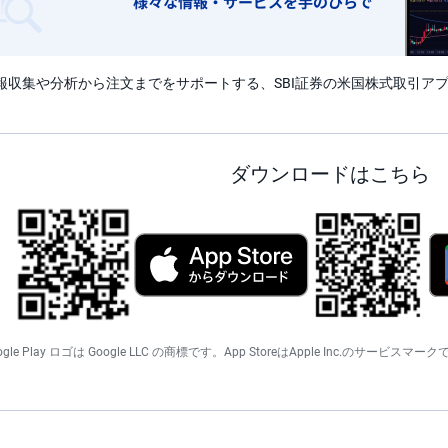
報収集や分析から注文までをサポートする、SBI証券の米国株式取引ア
ダウンロードはこちら
Google Play ロゴは Google LLC の商標です。App StoreはApple Inc.のサービスマー