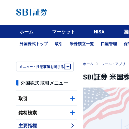
ホーム
マーケット
NISA
国
外国株式トップ
取引
米株積立一覧
口座管理
保
ホーム
ツール・アプリ
メニュー・注意事項を閉じる
SBI証券 米国
外国株式 取引メニュー
取引
銘柄検索
主要指標