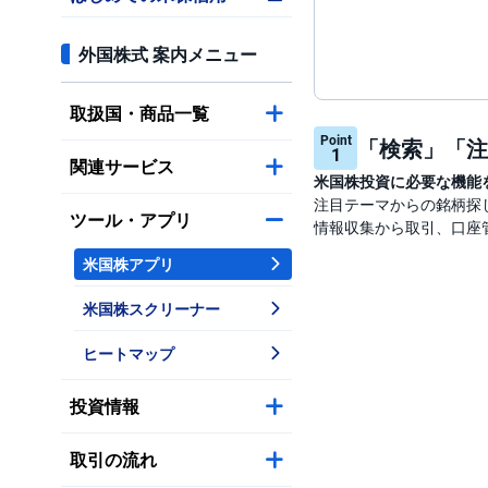
外国株式 案内メニュー
取扱国・商品一覧
Point
「検索」「注
1
関連サービス
米国株投資に必要な機能
注目テーマからの銘柄探
ツール・アプリ
情報収集から取引、口座
米国株アプリ
米国株スクリーナー
ヒートマップ
投資情報
取引の流れ