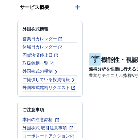
サービス概要
外国株式情報
営業日カレンダー
休場日カレンダー
円貨決済停止日
Point
機能性・視認
2
取扱銘柄一覧
銘柄分析を快適に行える
外国株式の税制
豊富なテクニカル指標や
ご提供している投資情報
外国株式銘柄リクエスト
ご注意事項
本日の注意銘柄
外国株式 取引注意事項
コーポレートアクションの