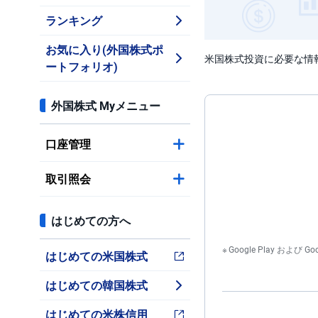
ランキング
お気に入り(外国株式ポ
米国株式投資に必要な情
ートフォリオ)
外国株式 Myメニュー
口座管理
取引照会
はじめての方へ
Google Play および 
はじめての米国株式
はじめての韓国株式
はじめての米株信用