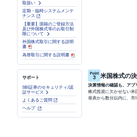
取扱い
定期・臨時システムメンテ
ナンス
【重要】国籍のご登録方法
及び外国株式等のお取引制
限について
外国株式取引に関する説明
書
為替取引に関する説明書
Point
米国株式の決
3
サポート
決算情報の確認も、アプ
SBI証券のセキュリティ/認
株式投資に欠かせない米
証サービス
発表から数分以内に、市
よくあるご質問
ヘルプ