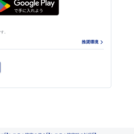
クです。
推奨環境