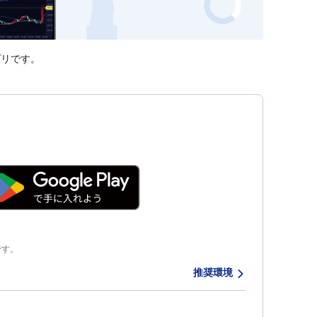
プリです。
クです。
推奨環境