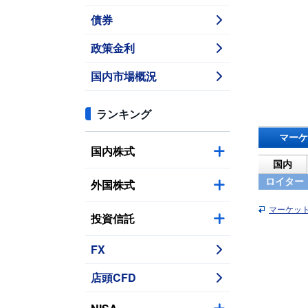
債券
政策金利
国内市場概況
ランキング
マーケ
国内株式
国内
ロイター
外国株式
マーケッ
投資信託
FX
店頭CFD