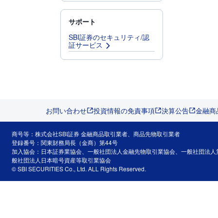
サポート
SBI証券のセキュリティ/認
証サービス
お問い合わせ
投資情報の免責事項
決算公告
金融商
商号等：株式会社SBI証券 金融商品取引業者、商品先物取引業者
登録番号：関東財務局長（金商）第44号
加入協会：日本証券業協会、一般社団法人金融先物取引業協会、一般社団法人
般社団法人日本暗号資産等取引業協会
© SBI SECURITIES Co., Ltd. ALL Rights Reserved.