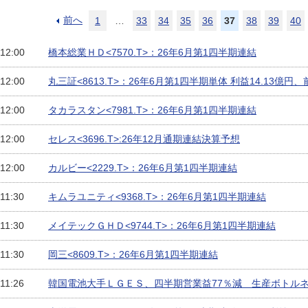
前へ
1
…
33
34
35
36
37
38
39
40
 12:00
橋本総業ＨＤ<7570.T>：26年6月第1四半期連結
 12:00
丸三証<8613.T>：26年6月第1四半期単体 利益14.13億円、
 12:00
タカラスタン<7981.T>：26年6月第1四半期連結
 12:00
セレス<3696.T>:26年12月通期連結決算予想
 12:00
カルビー<2229.T>：26年6月第1四半期連結
 11:30
キムラユニティ<9368.T>：26年6月第1四半期連結
 11:30
メイテックＧＨＤ<9744.T>：26年6月第1四半期連結
 11:30
岡三<8609.T>：26年6月第1四半期連結
 11:26
韓国電池大手ＬＧＥＳ、四半期営業益77％減 生産ボトル