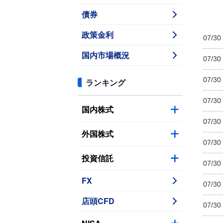
債券
政策金利
07/30
国内市場概況
07/30
07/30
ランキング
07/30
国内株式
07/30
外国株式
07/30
投資信託
07/30
FX
07/30
店頭CFD
07/30