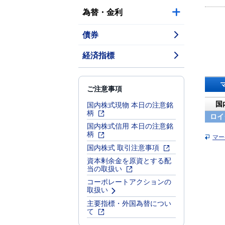
為替・金利
債券
経済指標
ご注意事項
国内株式現物 本日の注意銘
国
柄
ロイ
国内株式信用 本日の注意銘
柄
マー
国内株式 取引注意事項
資本剰余金を原資とする配
当の取扱い
コーポレートアクションの
取扱い
主要指標・外国為替につい
て