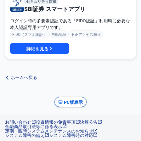
セキュリティ対策
SBI証券 スマートアプリ
ログイン時の多要素認証である「FIDO認証」利用時に必要な
本人認証専用アプリです。
FIDO（スマホ認証）
自動認証
不正アクセス防止
詳細を見る
ホームへ戻る
PC版表示
お問い合わせ
投資情報の免責事項
決算公告
金融商品取引法等に係る表示
定期・臨時システムメンテナンスのお知らせ
システム障害の備え
システム障害時の対応