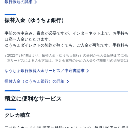
銀行振込の詳細
振替入金（ゆうちょ銀行）
事前のお申込み、審査が必要ですが、インターネット上で、お手持ち
口座へ入金いただけます。
ゆうちょダイレクトの契約が無くても、ご入金が可能です。手数料
2022年3月18日より、振替入金（ゆうちょ銀行）の受付から入金反映までに
本サービスによる入金方法は、不足金充当のための入金や信用取引の追証等に
ゆうちょ銀行振替入金サービス／申込書請求
振替入金（ゆうちょ銀行）の詳細
積立に便利なサービス
クレカ積立
三井住友カードをSBI証券に登録いただくことで、毎月100円から