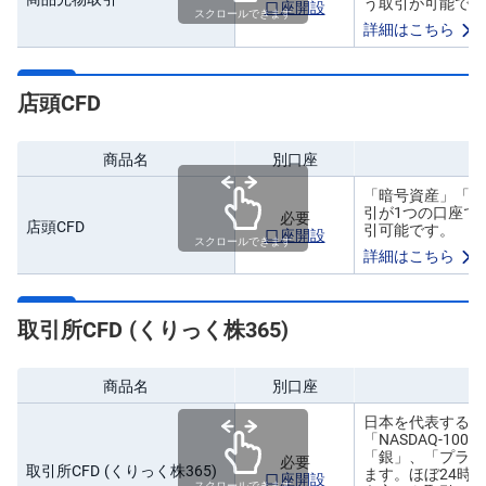
う取引が可能です
口座開設
スクロールできます
詳細はこちら
店頭CFD
商品名
別口座
「暗号資産」「株
引が1つの口座で
必要
店頭CFD
引可能です。
口座開設
スクロールできます
詳細はこちら
取引所CFD (くりっく株365)
商品名
別口座
日本を代表する株
「NASDAQ-1
「銀」、「プラチ
必要
取引所CFD (くりっく株365)
ます。ほぼ24時
口座開設
スクロールできます