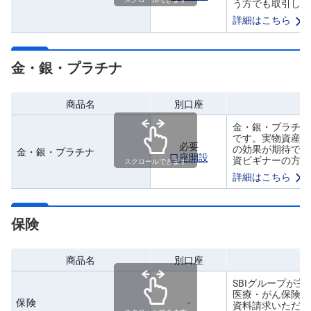
う方でも取引しや
詳細はこちら
金・銀・プラチナ
商品名
別口座
金・銀・プラチナ
です。実物資産の
必要
の効果が期待でき
金・銀・プラチナ
口座開設
資ビギナーの方に
スクロールできます
詳細はこちら
保険
商品名
別口座
SBIグループが
医療・がん保険、
保険
-
資料請求いただけ