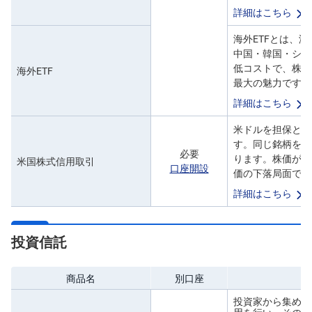
詳細はこちら
海外ETFとは、
中国・韓国・シン
低コストで、株式
海外ETF
最大の魅力です。
詳細はこちら
米ドルを担保とす
す。同じ銘柄を1
必要
ります。株価が下
米国株式信用取引
口座開設
価の下落局面でも
詳細はこちら
投資信託
商品名
別口座
投資家から集めた