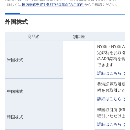
詳しくは
国内株式売買手数料”ゼロ革命”のご案内
からご確認ください。
外国株式
商品名
別口座
NYSE・NYSE Ar
定銘柄をお取引い
のADR銘柄を含
米国株式
できます
詳細はこちら
香港証券取引所メ
柄をお取引いただけ
中国株式
詳細はこちら
韓国取引所 (KRX
取引いただけます。
韓国株式
詳細はこちら