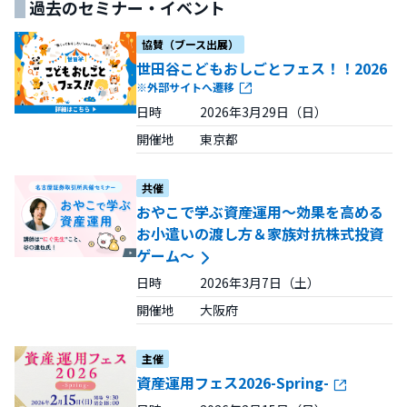
過去のセミナー・イベント
協賛（ブース出展）
世田谷こどもおしごとフェス！！2026
※外部サイトへ遷移
日時 2026年3月29日（日）
開催地 東京都
共催
おやこで学ぶ資産運用～効果を高める
お小遣いの渡し方＆家族対抗株式投資
ゲーム～
日時 2026年3月7日（土）
開催地 大阪府
主催
資産運用フェス2026-Spring-