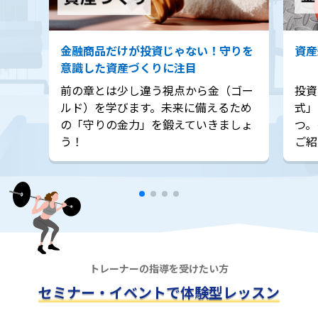
金融商品だけが投資じゃない！守りを
資産
意識した資産づくりに注目
前の章とは少し違う視点から金（ゴー
投資
ルド）を学びます。未来に備えるため
式」
の「守りの金力」を鍛えていきましょ
つ。
う！
ご紹
トレーナーの指導を受けたい方
セミナー・イベント
で
体験型レッスン