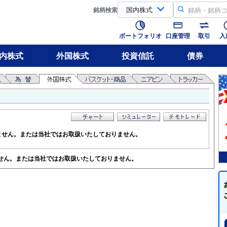
銘柄
検索
ポートフォリオ
口座管理
取引
入
内株式
外国株式
投資信託
債券
ません。または当社ではお取扱いたしておりません。
せん。または当社ではお取扱いたしておりません。