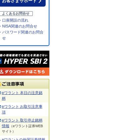
お客さまサポート
よくあるお問合せ
・口座開設の流れ
・NISA関連のお問合せ
・パスワード関連のお問合
せ
eワラント 本日の注意銘
柄
eワラント お取引注意事
項
eワラント 取引停止銘柄
情報
（eワラント証券WEB
サイト）
eワラントの外国証券情報