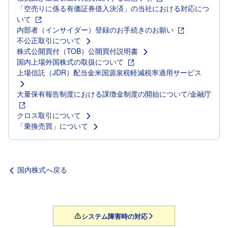
「空売りに係る有価証券借入決済」の当社における対応につ
いて
内部者（インサイダー）登録のお手続きのお願い
不公正取引について
株式公開買付（TOB）公開買付説明書
国内上場外国株式の取扱について
上場信託（JDR）配当金米国源泉税軽減税率適用サービス
大量保有報告制度における課徴金制度の開始について/金融庁
クロス取引について
「乗換売買」について
国内株式へ戻る
システム障害時の対応