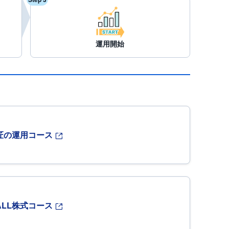
運用開始
匠の運用コース
ALL株式コース