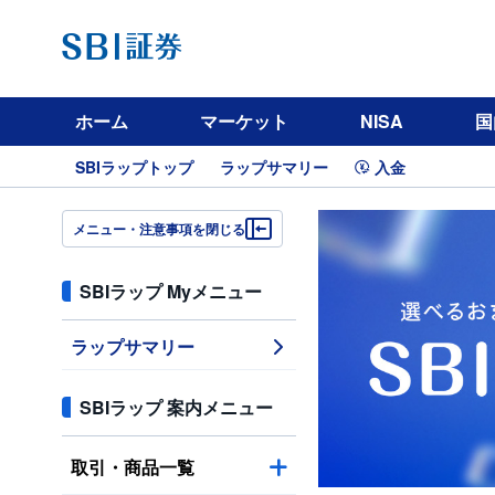
ホーム
マーケット
NISA
国
SBIラップトップ
ラップサマリー
入金
メニュー・注意事項を閉じる
SBIラップ Myメニュー
ラップサマリー
SBIラップ 案内メニュー
取引・商品一覧