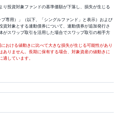
より投資対象ファンドの基準価額が下落し、損失が生じる
ップ専用）」（以下、「シングルファンド」と表示）および
投資対象とする連動債券について、連動債券が追加発行さ
体がスワップ取引を活用した場合でスワップ取引の相手方
場における値動きに比べて大きな損失が生じる可能性があり
はありません。長期に保有する場合、対象資産の値動きに
に適しています。