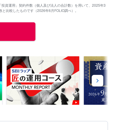
投資運用」契約件数（個人及び法人の合計数）を用いて、2025年3
比較したものです（2026年6月FOLIO調べ）。