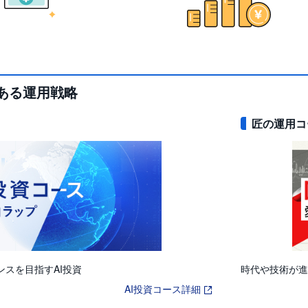
のある運用戦略
匠の運用コ
スを目指すAI投資
時代や技術が進
AI投資コース詳細