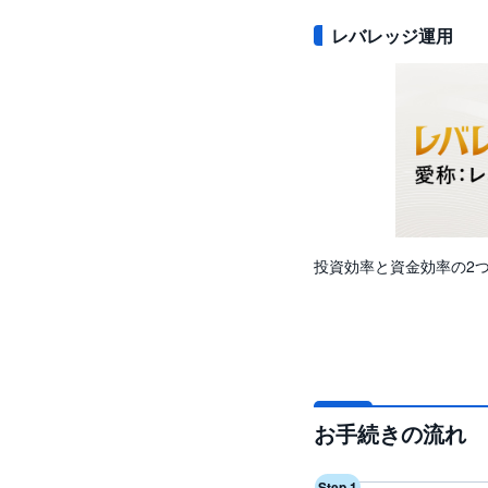
レバレッジ運用
投資効率と資金効率の2
お手続きの流れ
Step 1