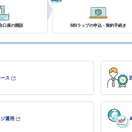
総合口座の開設
SBIラップの申込・契約手続き
コース
ッジ運用