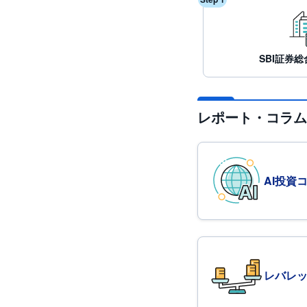
SBI証券
レポート・コラム
AI投資
レバレ