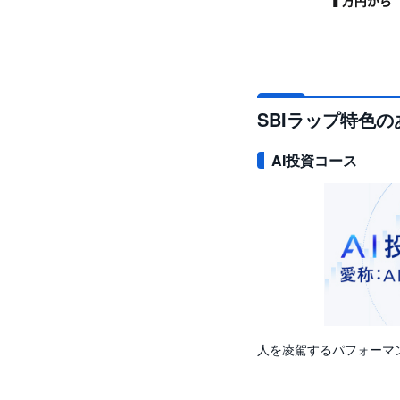
SBIラップ特色
AI投資コース
人を凌駕するパフォーマン