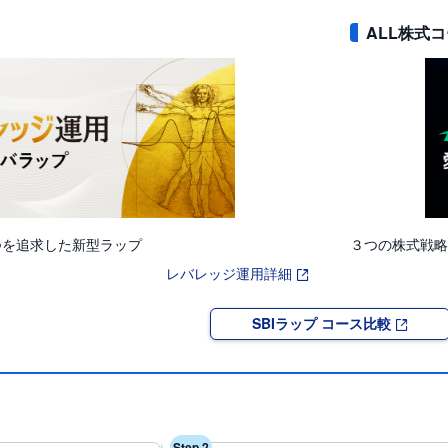
ALL株式
つを追求した新型ラップ
３つの株式戦略
レバレッジ運用詳細
SBIラップ コース比較
Step 2