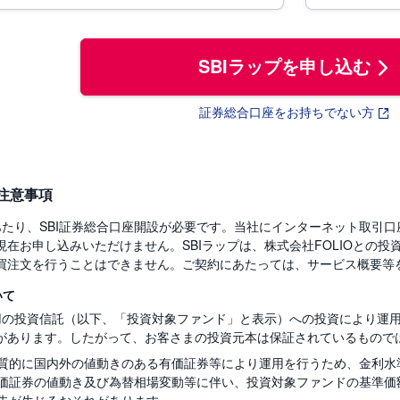
SBIラップを申し込む
証券総合口座をお持ちでない方
ご注意事項
にあたり、SBI証券総合口座開設が必要です。当社にインターネット取引
現在お申し込みいただけません。SBIラップは、株式会社FOLIOとの
買注文を行うことはできません。ご契約にあたっては、サービス概要等
いて
専用の投資信託（以下、「投資対象ファンド」と表示）への投資により運
があります。したがって、お客さまの投資元本は保証されているもので
質的に国内外の値動きのある有価証券等により運用を行うため、金利水
価証券の値動き及び為替相場変動等に伴い、投資対象ファンドの基準価
失が生じるおそれがあります。