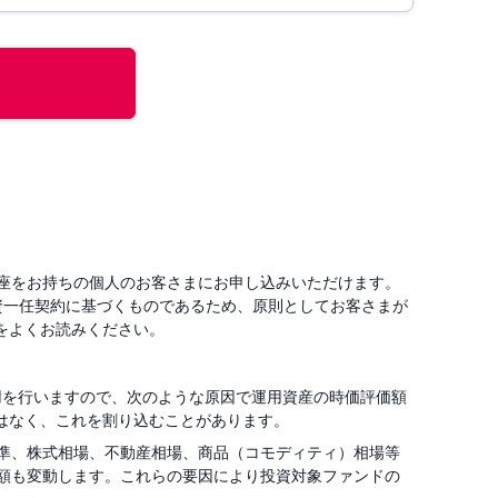
口座をお持ちの個人のお客さまにお申し込みいただけます。
投資一任契約に基づくものであるため、原則としてお客さまが
をよくお読みください。
用を行いますので、次のような原因で運用資産の時価評価額
はなく、これを割り込むことがあります。
準、株式相場、不動産相場、商品（コモディティ）相場等
額も変動します。これらの要因により投資対象ファンドの