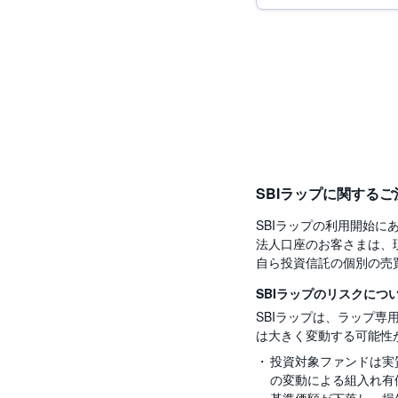
SBIラップに関する
SBIラップの利用開始
法人口座のお客さまは、
自ら投資信託の個別の売
SBIラップのリスクにつ
SBIラップは、ラップ
は大きく変動する可能性
投資対象ファンドは実
の変動による組入れ有
基準価額が下落し、損