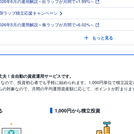
2026年6月の運用解説～匠ラップが月間で+1.99%～
SBIラップ積立応援キャンペーン
2026年5月の運用解説～株ラップが月間で+6.02%～
もっと見る
丈夫！全自動の資産運用サービスです。
らなので、投資初心者でも手軽に始められます。1,000円単位で積立設
ムの対象なので、月間の平均運用資産額に応じて、ポイントが貯まりま
る
1,000円から積立投資