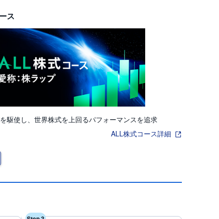
コース
を駆使し、世界株式を上回るパフォーマンスを追求
ALL株式コース詳細
Step 3