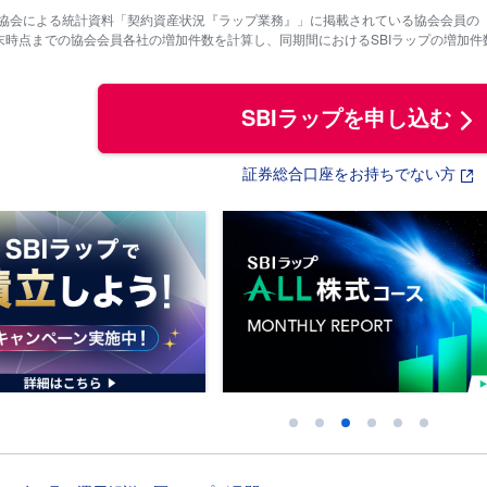
業協会による統計資料「契約資産状況『ラップ業務』」に掲載されている協会会員の「
月末時点までの協会会員各社の増加件数を計算し、同期間におけるSBIラップの増加件数と
SBIラップを申し込む
証券総合口座をお持ちでない方