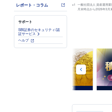
レポート・コラム
一般社団法人 資産運用
月末時点から2026年3
サポート
SBI証券のセキュリティ/認
証サービス
ヘルプ