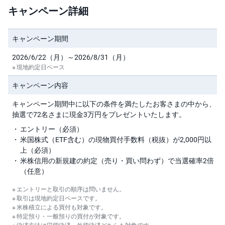
キャンペーン詳細
キャンペーン期間
2026/6/22（月）～2026/8/31（月）
現地約定日ベース
キャンペーン内容
キャンペーン期間中に以下の条件を満たしたお客さまの中から、
抽選で72名さまに現金3万円をプレゼントいたします。
エントリー（必須）
米国株式（ETF含む）の現物買付手数料（税抜）が2,000円以
上（必須）
米株信用の新規建の約定（売り・買い問わず）で当選確率2倍
（任意）
エントリーと取引の順序は問いません。
取引は現地約定日ベースです。
米株積立による買付も対象です。
特定預り・一般預りの買付が対象です。
決済方法は円貨決済、外貨決済どちらも対象です。