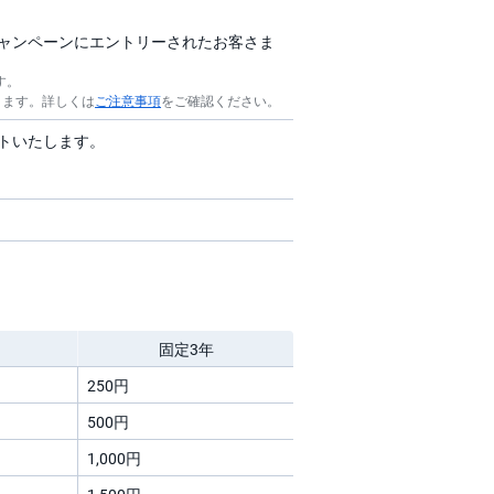
キャンペーンにエントリーされたお客さま
す。
ります。詳しくは
ご注意事項
をご確認ください。
ントいたします。
固定3年
250円
500円
1,000円