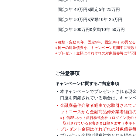
固定3年 49万円&固定5年 25万円
固定3年 50万円&変動10年 25万円
固定3年 500万円&変動10年 50万円
種類（変動10年、固定5年、固定3年）の異な
同一の対象債券を、キャンペーン期間中に複数
プレゼント金額はそれぞれの対象債券毎に25
ご注意事項
キャンペーンに関するご留意事項
本キャンペーンでプレゼントされる現金
口座を閉鎖されている場合は、キャン
金融商品仲介業者経由でお取引されて
ットコースから金融商品仲介業者経由
住信SBIネット銀行株式会社（ログイン後の
取引されているお客さまは除きます（本キャ
プレゼント金額はそれぞれの対象債券毎
プレゼント金額は課税対象となる場合