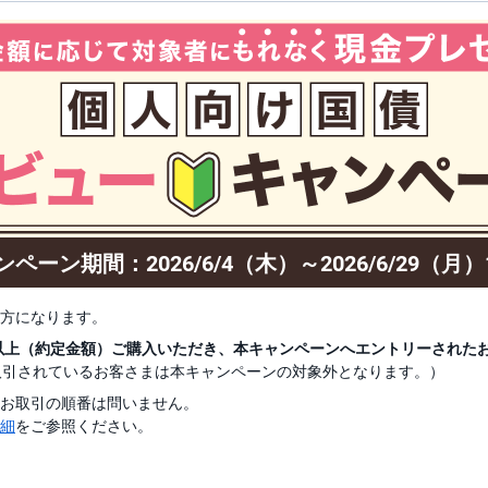
ンペーン期間：
2026/6/4（木）～2026/6/29（月）1
方になります。
以上（約定金額）ご購入いただき、本キャンペーンへエントリーされた
取引されているお客さまは本キャンペーンの対象外となります。）
お取引の順番は問いません。
細
をご参照ください。