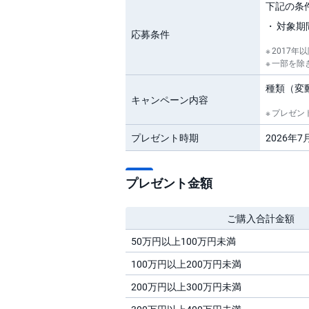
下記の条
対象期
応募条件
2017
一部を除
種類（変
キャンペーン内容
プレゼン
プレゼント時期
2026年
プレゼント金額
ご購入合計金額
50万円以上100万円未満
100万円以上200万円未満
200万円以上300万円未満