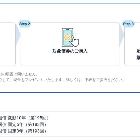
Step 2
Step 3
対象債券のご購入
引の順番は問いません。
応じて、現金をプレゼントいたします。詳しくは、下表をご参照ください。
債 変動10年（第195回）
債 固定5年（第183回）
債 固定3年（第193回）