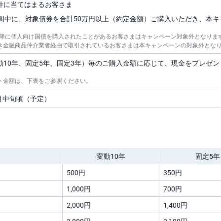
件に当てはまるお客さま
間中に、対象債券を合計50万円以上（約定金額）ご購入いただき、本
年以降に個人向け国債を購入されたことがあるお客さまはキャンペーン対象外となりま
き金融商品仲介業者経由で取引されているお客さまは本キャンペーンの対象外とな
動10年、固定5年、固定3年）毎のご購入金額に応じて、現金をプレゼ
ト金額は、下表をご参照ください。
7月中旬頃（予定）
変動10年
固定5年
500円
350円
1,000円
700円
2,000円
1,400円