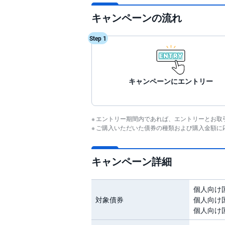
キャンペーンの流れ
Step 1
キャンペーンにエントリー
エントリー期間内であれば、エントリーとお取
ご購入いただいた債券の種類および購入金額に
キャンペーン詳細
個人向け国
対象債券
個人向け国
個人向け国