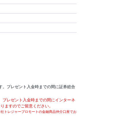
ます。プレゼント入金時までの間に証券総合
、プレゼント入金時までの間にインターネ
なりますのでご留意ください。
式会社トレジャープロモートの金融商品仲介口座でお