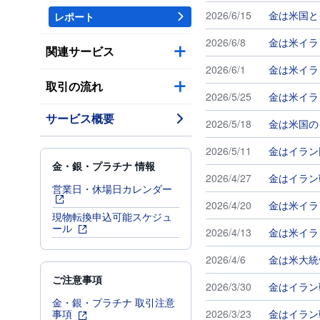
2026/6/15
金は米国と
レポート
2026/6/8
金は米イラ
関連サービス
2026/6/1
金は米イラ
取引の流れ
2026/5/25
金は米イラ
サービス概要
2026/5/18
金は米国の
2026/5/11
金はイラン
金・銀・プラチナ 情報
2026/4/27
金はイラン
営業日・休場日カレンダー
2026/4/20
金は米イラ
現物転換申込可能スケジュ
ール
2026/4/13
金は米イラ
2026/4/6
金は米大統
ご注意事項
2026/3/30
金はイラン
金・銀・プラチナ 取引注意
2026/3/23
金はイラン
事項