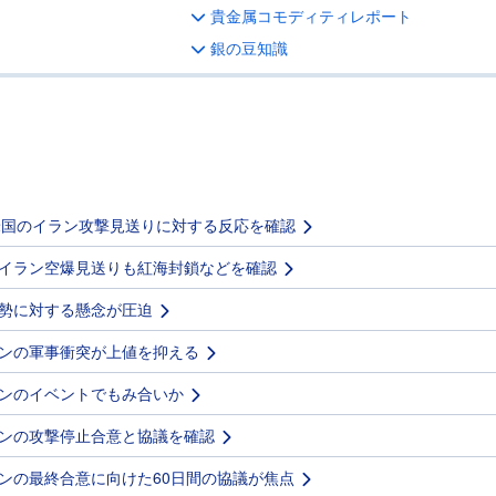
貴金属コモディティレポート
銀の豆知識
米国のイラン攻撃見送りに対する反応を確認
イラン空爆見送りも紅海封鎖などを確認
勢に対する懸念が圧迫
ンの軍事衝突が上値を抑える
ンのイベントでもみ合いか
ンの攻撃停止合意と協議を確認
ンの最終合意に向けた60日間の協議が焦点