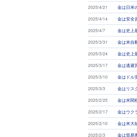
2025/4/21
金は日米
2025/4/14
金は安全
2025/4/7
金は史上
2025/3/31
金は米自
2025/3/24
金は史上
2025/3/17
金は逃避
2025/3/10
金はドル
2025/3/3
金はリス
2025/2/25
金は米関
2025/2/17
金はウク
2025/2/10
金は米大
2025/2/3
金は貿易