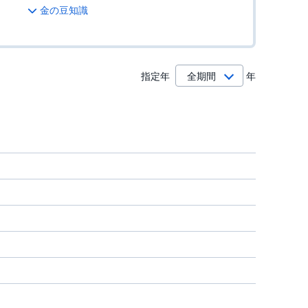
金の豆知識
指定年
年