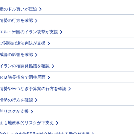
産のドル買いが圧迫
情勢の行方を確認
エル・米国のイラン攻撃が支援
プ関税の違法判決が支援
威論の影響を確認
イランの核開発協議を確認
ＲＢ議長指名で調整局面
情勢や米つなぎ予算案の行方を確認
情勢の行方を確認
的リスクが支援
面も地政学的リスクが下支え
学的リスクや米FRBの独立性に対する懸念が支援