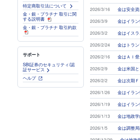
特定商取引法について
2026/3/16
金は安全資
金・銀・プラチナ 取引に関
する説明書
2026/3/9
金はイラン
金・銀・プラチナ 取引約款
2026/3/2
金はイスラ
2026/2/24
金はトラン
サポート
2026/2/16
金はＡＩ脅
SBI証券のセキュリティ/認
2026/2/9
金は米国と
証サービス
ヘルプ
2026/2/2
金は次期Ｆ
2026/1/26
金はイラン
2026/1/19
金はイラン
2026/1/13
金は地政学
2026/1/5
金は調整局
2025/12/29
金は地政