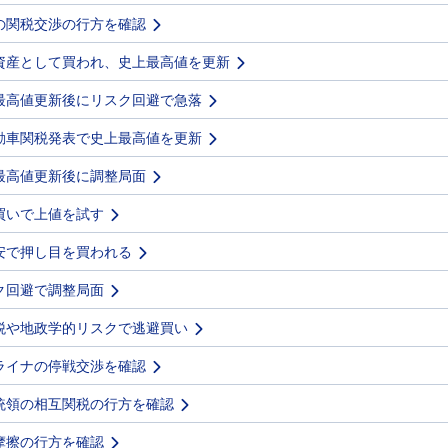
の関税交渉の行方を確認
資産として買われ、史上最高値を更新
最高値更新後にリスク回避で急落
動車関税発表で史上最高値を更新
最高値更新後に調整局面
買いで上値を試す
安で押し目を買われる
ク回避で調整局面
税や地政学的リスクで逃避買い
ライナの停戦交渉を確認
統領の相互関税の行方を確認
摩擦の行方を確認