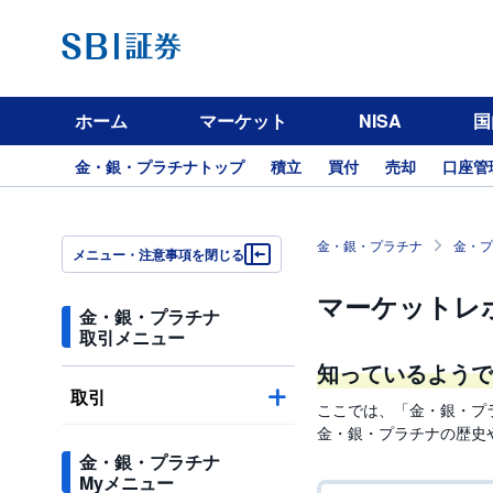
ホーム
マーケット
NISA
国
金・銀・プラチナトップ
積立
買付
売却
口座管
金・銀・プラチナ
金・プ
メニュー・注意事項を閉じる
マーケットレ
金・銀・プラチナ
取引メニュー
知っているようで
取引
ここでは、「金・銀・プ
金・銀・プラチナの歴史
金・銀・プラチナ
Myメニュー