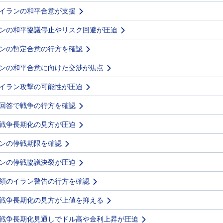
イランの和平合意が支援
ンの和平協議停止やリスク回避が圧迫
ンの暫定合意の行方を確認
ンの和平合意に向けた交渉が焦点
イラン攻撃の可能性が圧迫
回答で戦争の行方を確認
戦争長期化の見方が圧迫
ンの停戦期限を確認
ンの停戦協議決裂が圧迫
領のイラン警告の行方を確認
戦争長期化の見方が上値を抑える
戦争長期化見通しでドル高や金利上昇が圧迫