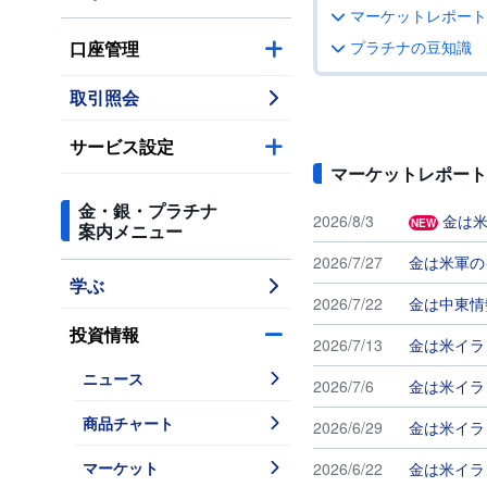
マーケットレポート
口座管理
プラチナの豆知識
取引照会
サービス設定
マーケットレポート
金・銀・プラチナ
2026/8/3
金は
NEW
案内メニュー
2026/7/27
金は米軍の
学ぶ
2026/7/22
金は中東情
投資情報
2026/7/13
金は米イラ
ニュース
2026/7/6
金は米イラ
商品チャート
2026/6/29
金は米イラ
マーケット
2026/6/22
金は米イラ