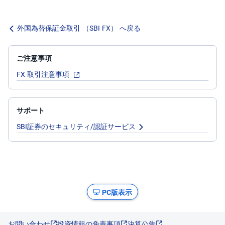
外国為替保証金取引 （SBI FX） へ戻る
ご注意事項
FX 取引注意事項
サポート
SBI証券のセキュリティ/認証サービス
PC版表示
お問い合わせ
投資情報の免責事項
決算公告