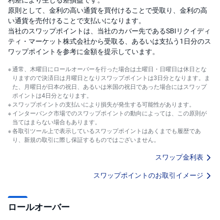
原則として、金利の高い通貨を買付けることで受取り、金利の高
い通貨を売付けることで支払いになります。
当社のスワップポイントは、当社のカバー先であるSBIリクイディ
ティ・マーケット株式会社から受取る、あるいは支払う1日分のス
ワップポイントを参考に金額を提示しています。
通常、木曜日にロールオーバーを行った場合は土曜日・日曜日は休日とな
りますので決済日は月曜日となりスワップポイントは3日分となります。ま
た、月曜日が日本の祝日、あるいは米国の祝日であった場合にはスワップ
ポイントは4日分となります。
スワップポイントの支払いにより損失が発生する可能性があります。
インターバンク市場でのスワップポイントの動向によっては、この原則が
当てはまらない場合もあります。
各取引ツール上で表示しているスワップポイントはあくまでも履歴であ
り、新規の取引に際し保証するものではございません。
スワップ金利表
スワップポイントのお取引イメージ
ロールオーバー