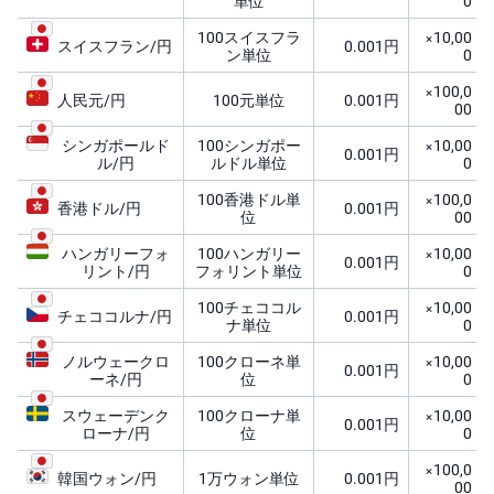
単位
0
キ
ュ
100スイスフラ
×10,00
リ
スイスフラン/円
0.001円
テ
ン単位
0
ィ
・
×100,0
人民元/円
100元単位
0.001円
ト
00
ー
ク
シンガポールド
100シンガポー
×10,00
ン
0.001円
)
ル/円
ルドル単位
0
100香港ドル単
×100,0
香港ドル/円
0.001円
S
位
00
BI
ラ
ハンガリーフォ
100ハンガリー
×10,00
ッ
0.001円
リント/円
フォリント単位
0
プ
100チェココル
×10,00
チェココルナ/円
0.001円
ナ単位
0
ロ
ボ
ア
ノルウェークロ
100クローネ単
×10,00
0.001円
ド
ーネ/円
位
0
(R
O
スウェーデンク
100クローナ単
×10,00
B
0.001円
ローナ/円
位
0
O
P
R
×100,0
韓国ウォン/円
1万ウォン単位
0.001円
O
00