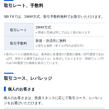
取引レート、手数料
SBI FXでは、2WAY方式、取引手数料無料でお取引いただけます。
2WAY方式
取引レート
買値と売値は同じではなく差があります。
新規・決済共に無料
取引手数料
現引も無料（米ドル/円のみ現引可）
取引レートの価格表示は、基本的に各通貨の1通貨の価格（対円通貨であれ
ば円、米対ドル通貨であればドル）を表示しておりますが、韓国ウォン/円
のみ100通貨での価格を表示しています。
取引コース、レバレッジ
個人のお客さま
個人のお客さまは、投資スタンスに応じて取引コース、レバレッ
ジをお選びいただけます。