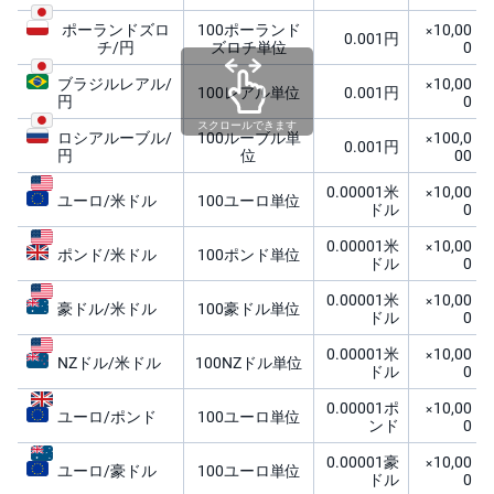
)
ポーランドズロ
100ポーランド
×10,00
0.001円
チ/円
ズロチ単位
0
i
D
e
ブラジルレアル/
×10,00
100レアル単位
0.001円
C
円
0
o
スクロールできます
ロシアルーブル/
100ルーブル単
×100,0
0.001円
円
位
00
0.00001米
×10,00
ユーロ/米ドル
100ユーロ単位
ドル
0
0.00001米
×10,00
ポンド/米ドル
100ポンド単位
ドル
0
0.00001米
×10,00
豪ドル/米ドル
100豪ドル単位
ドル
0
0.00001米
×10,00
NZドル/米ドル
100NZドル単位
ドル
0
0.00001ポ
×10,00
ユーロ/ポンド
100ユーロ単位
ンド
0
0.00001豪
×10,00
ユーロ/豪ドル
100ユーロ単位
ドル
0