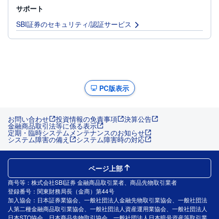
サポート
SBI証券のセキュリティ/認証サービス
PC版表示
お問い合わせ
投資情報の免責事項
決算公告
金融商品取引法等に係る表示
定期・臨時システムメンテナンスのお知らせ
システム障害の備え
システム障害時の対応
ページ上部
商号等：株式会社SBI証券 金融商品取引業者、商品先物取引業者
登録番号：関東財務局長（金商）第44号
加入協会：日本証券業協会、一般社団法人金融先物取引業協会、一般社団法
人第二種金融商品取引業協会、一般社団法人資産運用業協会、一般社団法人
日本STO協会、日本商品先物取引協会、一般社団法人日本暗号資産等取引業