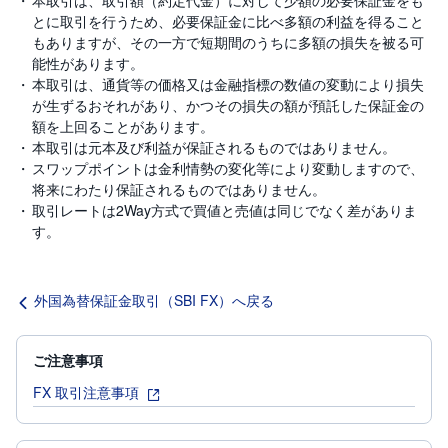
本取引は、取引額（約定代金）に対して少額の必要保証金をも
とに取引を行うため、必要保証金に比べ多額の利益を得ること
もありますが、その一方で短期間のうちに多額の損失を被る可
能性があります。
本取引は、通貨等の価格又は金融指標の数値の変動により損失
が生ずるおそれがあり、かつその損失の額が預託した保証金の
額を上回ることがあります。
本取引は元本及び利益が保証されるものではありません。
スワップポイントは金利情勢の変化等により変動しますので、
将来にわたり保証されるものではありません。
取引レートは2Way方式で買値と売値は同じでなく差がありま
す。
外国為替保証金取引（SBI FX）へ戻る
ご注意事項
FX 取引注意事項