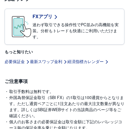
FXアプリ
迷わず取引できる操作性でPC並みの高機能を実
装。分析もトレードも快適にご利用いただけま
す。
もっと知りたい
必要保証金
最新スワップ金利
経済指標カレンダー
ご注意事項
取引手数料は無料です。
外国為替保証金取引（SBI FX）の1取引は100通貨からとなりま
す。ただし通貨ペアごとに1注文あたりの最大注文数量が異なり
ます。詳しくはSBI証券WEBサイトの当該商品のページ等をご
確認ください。
個人のお客さまの必要保証金は取引金額に下記のレバレッジコ
ース毎の保証金率を乗じた金額になります。