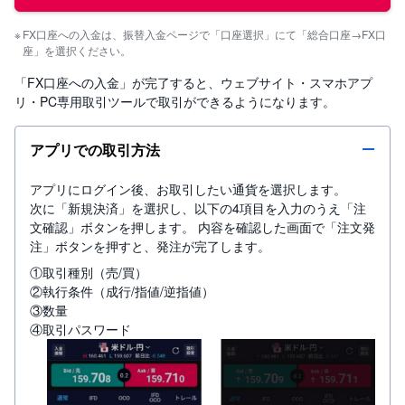
FX口座への入金は、振替入金ページで「口座選択」にて「総合口座→FX口
座」を選択ください。
「FX口座への入金」が完了すると、ウェブサイト・スマホアプ
リ・PC専用取引ツールで取引ができるようになります。
アプリでの取引方法
アプリにログイン後、お取引したい通貨を選択します。
次に「新規決済」を選択し、以下の4項目を入力のうえ「注
文確認」ボタンを押します。 内容を確認した画面で「注文発
注」ボタンを押すと、発注が完了します。
①取引種別（売/買）
②執行条件（成行/指値/逆指値）
③数量
④取引パスワード