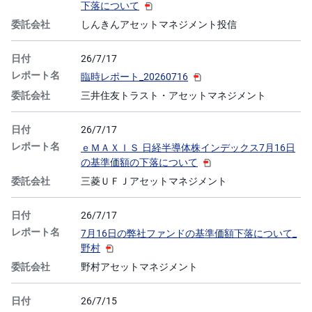
下落について
しんきんアセットマネジメント投信
26/7/17
臨時レポート_20260716
三井住友トラスト・アセットマネジメント
26/7/17
ｅＭＡＸＩＳ 日経半導体株インデックス7月16日
の基準価額の下落について
三菱ＵＦＪアセットマネジメント
26/7/17
7月16日の弊社ファンドの基準価額下落について_
野村
野村アセットマネジメント
26/7/15