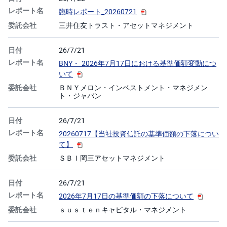
臨時レポート_20260721
三井住友トラスト・アセットマネジメント
26/7/21
BNY・ 2026年7月17日における基準価額変動につ
いて
ＢＮＹメロン・インベストメント・マネジメン
ト・ジャパン
26/7/21
20260717【当社投資信託の基準価額の下落につい
て】
ＳＢＩ岡三アセットマネジメント
26/7/21
2026年7月17日の基準価額の下落について
ｓｕｓｔｅｎキャピタル・マネジメント