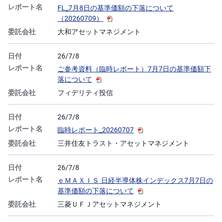
FL_7月8日の基準価額の下落について
（20260709）
大和アセットマネジメント
26/7/8
ご参考資料（臨時レポート）7月7日の基準価額下
落について
フィデリティ投信
26/7/8
臨時レポート_20260707
三井住友トラスト・アセットマネジメント
26/7/8
ｅＭＡＸＩＳ 日経半導体株インデックス7月7日の
基準価額の下落について
三菱ＵＦＪアセットマネジメント