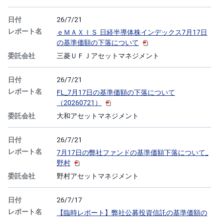
26/7/21
ｅＭＡＸＩＳ 日経半導体株インデックス7月17日
の基準価額の下落について
三菱ＵＦＪアセットマネジメント
26/7/21
FL_7月17日の基準価額の下落について
（20260721）
大和アセットマネジメント
26/7/21
7月17日の弊社ファンドの基準価額下落について_
野村
野村アセットマネジメント
26/7/17
【臨時レポート】弊社公募投資信託の基準価額の