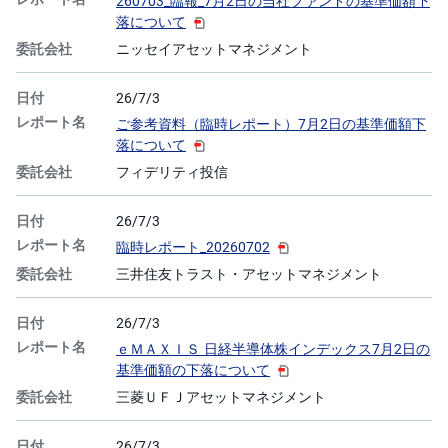
260703_臨報_7月2日の当社ファンドの基準価額下
落について
ニッセイアセットマネジメント
26/7/3
ご参考資料（臨時レポート）7月2日の基準価額下
落について
フィデリティ投信
26/7/3
臨時レポート_20260702
三井住友トラスト・アセットマネジメント
26/7/3
ｅＭＡＸＩＳ 日経半導体株インデックス7月2日の
基準価額の下落について
三菱ＵＦＪアセットマネジメント
26/7/3