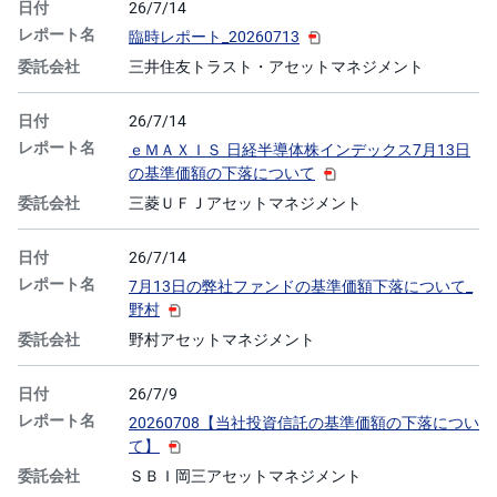
26/7/14
臨時レポート_20260713
三井住友トラスト・アセットマネジメント
26/7/14
ｅＭＡＸＩＳ 日経半導体株インデックス7月13日
の基準価額の下落について
三菱ＵＦＪアセットマネジメント
26/7/14
7月13日の弊社ファンドの基準価額下落について_
野村
野村アセットマネジメント
26/7/9
20260708【当社投資信託の基準価額の下落につい
て】
ＳＢＩ岡三アセットマネジメント