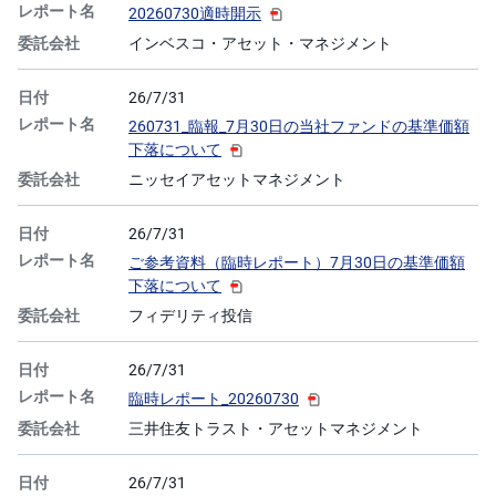
)
20260730適時開示
インベスコ・アセット・マネジメント
i
D
e
26/7/31
C
o
260731_臨報_7月30日の当社ファンドの基準価額
下落について
ニッセイアセットマネジメント
26/7/31
ご参考資料（臨時レポート）7月30日の基準価額
下落について
フィデリティ投信
26/7/31
臨時レポート_20260730
三井住友トラスト・アセットマネジメント
26/7/31