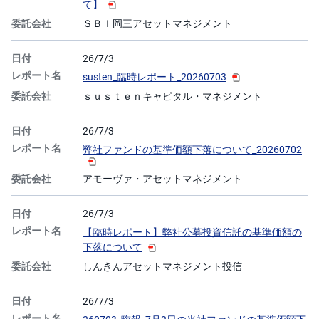
て】
ＳＢＩ岡三アセットマネジメント
26/7/3
susten_臨時レポート_20260703
ｓｕｓｔｅｎキャピタル・マネジメント
26/7/3
弊社ファンドの基準価額下落について_20260702
アモーヴァ・アセットマネジメント
26/7/3
【臨時レポート】弊社公募投資信託の基準価額の
下落について
しんきんアセットマネジメント投信
26/7/3