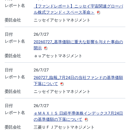
【ファンドレポート】ニッセイ宇宙関連グローバ
ル株式ファンド＜スペース革命＞
ニッセイアセットマネジメント
26/7/27
20260727_基準価額に重大な影響を与えた事由の
開示
ａｕアセットマネジメント
26/7/27
260727_臨報_7月24日の当社ファンドの基準価額
下落について
ニッセイアセットマネジメント
26/7/27
ｅＭＡＸＩＳ 日経半導体株インデックス7月24日
の基準価額の下落について
三菱ＵＦＪアセットマネジメント