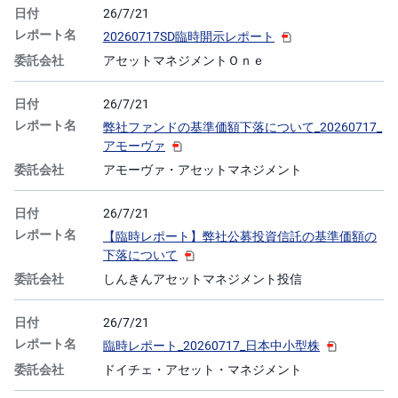
26/7/21
20260717SD臨時開示レポート
アセットマネジメントＯｎｅ
26/7/21
弊社ファンドの基準価額下落について_20260717_
アモーヴァ
アモーヴァ・アセットマネジメント
26/7/21
【臨時レポート】弊社公募投資信託の基準価額の
下落について
しんきんアセットマネジメント投信
26/7/21
臨時レポート_20260717_日本中小型株
ドイチェ・アセット・マネジメント