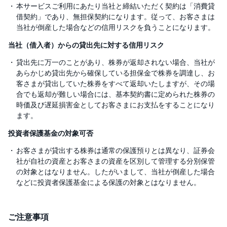
本サービスご利用にあたり当社と締結いただく契約は「消費貸
借契約」であり、無担保契約になります。従って、お客さまは
当社が倒産した場合などの信用リスクを負うことになります。
当社（借入者）からの貸出先に対する信用リスク
貸出先に万一のことがあり、株券が返却されない場合、当社が
あらかじめ貸出先から確保している担保金で株券を調達し、お
客さまが貸出していた株券をすべて返却いたしますが、その場
合でも返却が難しい場合には、基本契約書に定められた株券の
時価及び遅延損害金としてお客さまにお支払をすることになり
ます。
投資者保護基金の対象可否
お客さまが貸出する株券は通常の保護預りとは異なり、証券会
社が自社の資産とお客さまの資産を区別して管理する分別保管
の対象とはなりません。したがいまして、当社が倒産した場合
などに投資者保護基金による保護の対象とはなりません。
ご注意事項