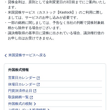
貸株金利は、原則として金利変更日の3日前までにご案内いたし
ます。
米国貸株サービス（カストック【Kastock】）のご利用に際し
ましては、サービスのお申し込みが必要です。
一部の銘柄に関しましては、予告なく当社の判断で貸株対象銘
柄から除外する場合がございます。
議決権取得の基準日に貸株に出されている場合、議決権行使の
お申し出はお受けできません。
米国貸株サービスへ戻る
外国株式情報
営業日カレンダー
休場日カレンダー
円貨決済停止日
取扱銘柄一覧
外国株式の税制
ご提供している投資情報