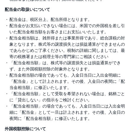
配当金の取扱いについて
配当金は、税区分上、配当所得となります。
配当金がお支払いできない場合には、米国での外国税を差し引
いた配当金相当額をお客さまにお支払いいたします。
配当金相当額は、雑所得または事業所得であり、総合課税の対
象となります。株式等の譲渡損失とは損益通算ができませんの
であらかじめご了承ください。税制の詳細に関しましては、最
寄の税務署または税理士等の専門家にご相談ください
「配当金相当額」は、株式等の譲渡損失とは損益通算ができ
ず、また外国税額控除の対象外となります。
配当金相当額の場合であっても、入金日当日に入出金明細に
「配当金」として計上されます。その後、入金日の夜間に「配
当金相当額」に修正いたします。
「配当金相当額」として受取を希望されない場合は、銘柄ごと
に「貸出しない」の指示をご検討ください。
「配当金相当額」の場合であっても、入金日当日には入出金明
細に「配当金」として一旦は計上されます。その後、入金日の
夜間に「配当金相当額」に修正いたします。
外国税額控除について