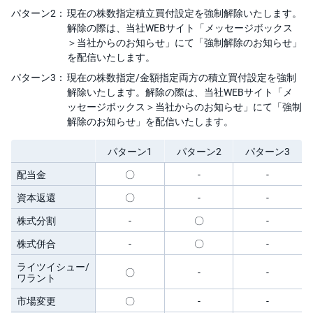
パターン2：
現在の株数指定積立買付設定を強制解除いたします。
解除の際は、当社WEBサイト「メッセージボックス
＞当社からのお知らせ」にて「強制解除のお知らせ」
を配信いたします。
パターン3：
現在の株数指定/金額指定両方の積立買付設定を強制
解除いたします。解除の際は、当社WEBサイト「メ
ッセージボックス＞当社からのお知らせ」にて「強制
解除のお知らせ」を配信いたします。
パターン1
パターン2
パターン3
配当金
〇
-
-
資本返還
〇
-
-
株式分割
-
〇
-
株式併合
-
〇
-
ライツイシュー/
〇
-
-
ワラント
市場変更
〇
-
-